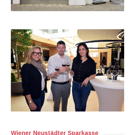
Wiener Neustädter Sparkasse