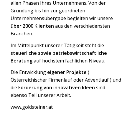
allen Phasen Ihres Unternehmens. Von der
Gründung bis hin zur geordneten
Unternehmensübergabe begleiten wir unsere
über 2000 Klienten
aus den verschiedensten
Branchen.
Im Mittelpunkt unserer Tätigkeit steht die
steuerliche sowie betriebswirtschaftliche
Beratung
auf höchstem fachlichen Niveau.
Die Entwicklung
eigener Projekte
(
Österreichischer Firmenlauf oder Adventlauf ) und
die
Förderung von innovativen Ideen
sind
ebenso Teil unserer Arbeit.
www.goldsteiner.at