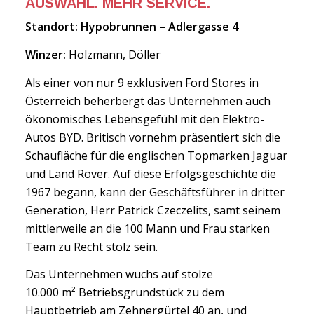
AUSWAHL. MEHR SERVICE.
Standort: Hypobrunnen – Adlergasse 4
Winzer:
Holzmann, Döller
Als einer von nur 9 exklusiven Ford Stores in
Österreich beherbergt das Unternehmen auch
ökonomisches Lebensgefühl mit den Elektro-
Autos BYD. Britisch vornehm präsentiert sich die
Schaufläche für die englischen Topmarken Jaguar
und Land Rover. Auf diese Erfolgsgeschichte die
1967 begann, kann der Geschäftsführer in dritter
Generation, Herr Patrick Czeczelits, samt seinem
mittlerweile an die 100 Mann und Frau starken
Team zu Recht stolz sein.
Das Unternehmen wuchs auf stolze
10.000 m² Betriebsgrundstück zu dem
Hauptbetrieb am Zehnergürtel 40 an, und