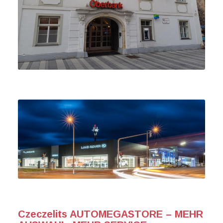
Czeczelits AUTOMEGASTORE – MEHR