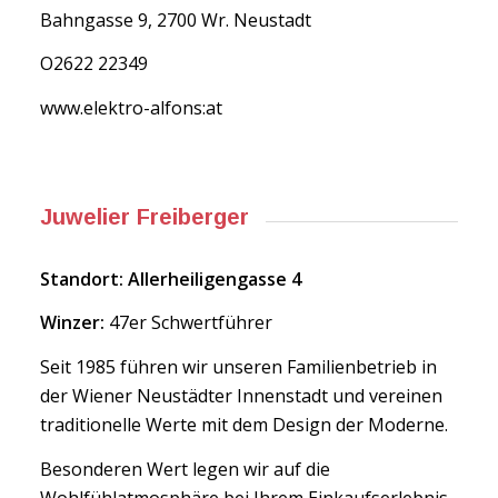
Bahngasse 9, 2700 Wr. Neustadt
O2622 22349
www.elektro-alfons:at
Juwelier Freiberger
Standort: Allerheiligengasse 4
Winzer:
47er Schwertführer
Seit 1985 führen wir unseren Familienbetrieb in
der Wiener Neustädter Innenstadt und vereinen
traditionelle Werte mit dem Design der Moderne.
Besonderen Wert legen wir auf die
Wohlfühlatmosphäre bei Ihrem Einkaufserlebnis