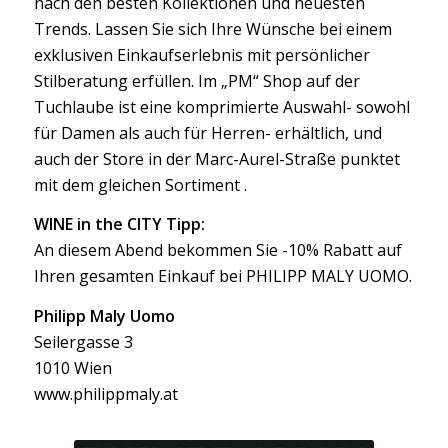
nach den besten Kollektionen und neuesten
Trends. Lassen Sie sich Ihre Wünsche bei einem
exklusiven Einkaufserlebnis mit persönlicher
Stilberatung erfüllen. Im „PM“ Shop auf der
Tuchlaube ist eine komprimierte Auswahl- sowohl
für Damen als auch für Herren- erhältlich, und
auch der Store in der Marc-Aurel-Straße punktet
mit dem gleichen Sortiment .
WINE in the CITY Tipp:
An diesem Abend bekommen Sie -10% Rabatt auf
Ihren gesamten Einkauf bei PHILIPP MALY UOMO.
Philipp Maly Uomo
Seilergasse 3
1010 Wien
www.philippmaly.at