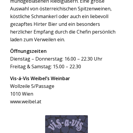
mundgeblasenen Riedlgläsern. Eine große
Auswahl von österreichischen Spitzenweinen,
köstliche Schmankerl oder auch ein liebevoll
gezapftes Hirter Bier und ein besonders
herzlicher Empfang durch die Chefin persönlich
laden zum Verweilen ein.
Öffnungszeiten
Dienstag – Donnerstag: 16.00 – 22.30 Uhr
Freitag & Samstag: 15.00 – 22.30
Vis-á-Vis Weibel’s Weinbar
Wollzeile 5/Passage
1010 Wien
www.weibel.at